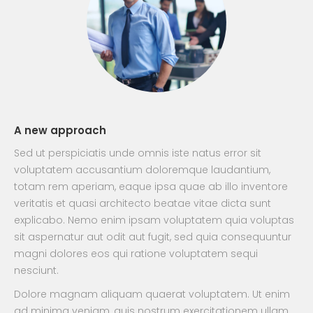
A new approach
Sed ut perspiciatis unde omnis iste natus error sit
voluptatem accusantium doloremque laudantium,
totam rem aperiam, eaque ipsa quae ab illo inventore
veritatis et quasi architecto beatae vitae dicta sunt
explicabo. Nemo enim ipsam voluptatem quia voluptas
sit aspernatur aut odit aut fugit, sed quia consequuntur
magni dolores eos qui ratione voluptatem sequi
nesciunt.
Dolore magnam aliquam quaerat voluptatem. Ut enim
ad minima veniam, quis nostrum exercitationem ullam