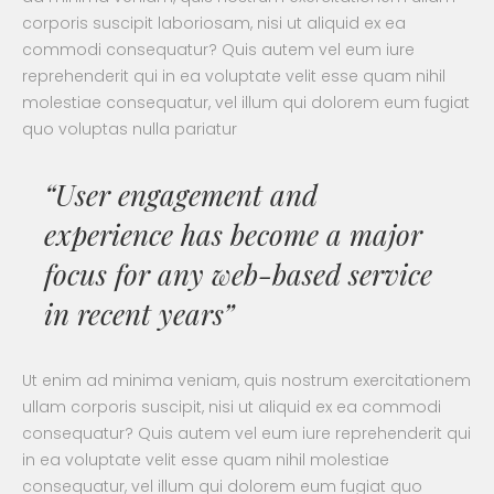
corporis suscipit laboriosam, nisi ut aliquid ex ea
commodi consequatur? Quis autem vel eum iure
reprehenderit qui in ea voluptate velit esse quam nihil
molestiae consequatur, vel illum qui dolorem eum fugiat
quo voluptas nulla pariatur
“User engagement and
experience has become a major
focus for any web-based service
in recent years”
Ut enim ad minima veniam, quis nostrum exercitationem
ullam corporis suscipit, nisi ut aliquid ex ea commodi
consequatur? Quis autem vel eum iure reprehenderit qui
in ea voluptate velit esse quam nihil molestiae
consequatur, vel illum qui dolorem eum fugiat quo