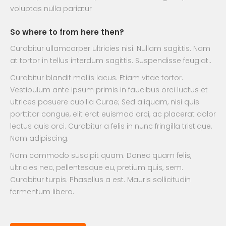
voluptas nulla pariatur
So where to from here then?
Curabitur ullamcorper ultricies nisi. Nullam sagittis. Nam
at tortor in tellus interdum sagittis. Suspendisse feugiat..
Curabitur blandit mollis lacus. Etiam vitae tortor.
Vestibulum ante ipsum primis in faucibus orci luctus et
ultrices posuere cubilia Curae; Sed aliquam, nisi quis
porttitor congue, elit erat euismod orci, ac placerat dolor
lectus quis orci. Curabitur a felis in nunc fringilla tristique.
Nam adipiscing.
Nam commodo suscipit quam. Donec quam felis,
ultricies nec, pellentesque eu, pretium quis, sem.
Curabitur turpis. Phasellus a est. Mauris sollicitudin
fermentum libero.