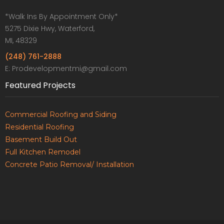
*Walk Ins By Appointment Only*
5275 Dixie Hwy, Waterford,
MI, 48329
(248) 761-2888
E: Prodevelopmentmi@gmail.com
Featured Projects
Commercial Roofing and Siding
Residential Roofing
Basement Build Out
Full Kitchen Remodel
Concrete Patio Removal/ Installation