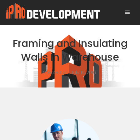
Framing and Insulating
Walls In Warehouse
Created on:
July 16, 2016